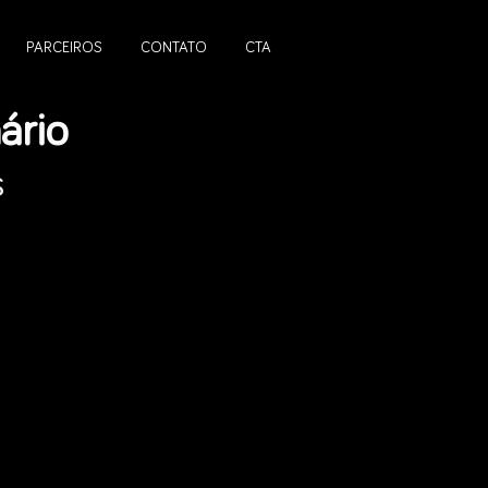
PARCEIROS
CONTATO
CTA
n
ário
s