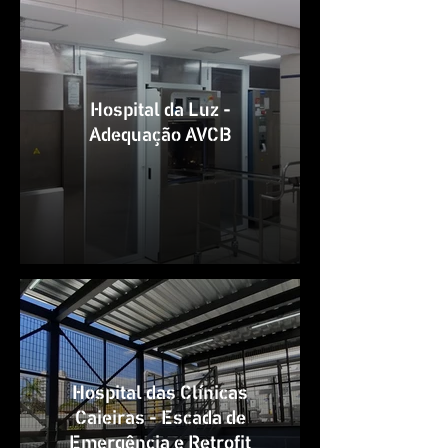
Hospital da Luz -
Adequação AVCB
Hospital das Clínicas
Caieiras - Escada de
Emergência e Retrofit